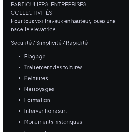
PARTICULIERS, ENTREPRISES,
COLLECTIVITÉS
Pour tous vos travaux en hauteur, louez une
nacelle élévatrice.
Sécurité / Simplicité / Rapidité
Elagage
Traitement des toitures
Peintures
Nettoyages
Formation
Interventions sur :
Monuments historiques